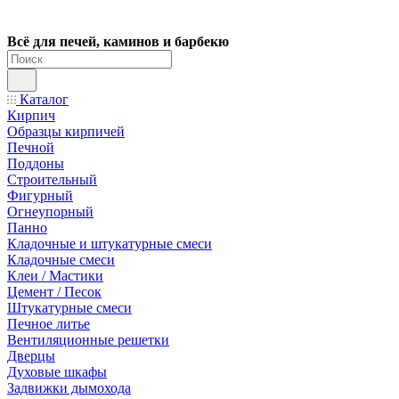
Всё для печей, каминов и барбекю
Каталог
Кирпич
Образцы кирпичей
Печной
Поддоны
Строительный
Фигурный
Огнеупорный
Панно
Кладочные и штукатурные смеси
Кладочные смеси
Клеи / Мастики
Цемент / Песок
Штукатурные смеси
Печное литье
Вентиляционные решетки
Дверцы
Духовые шкафы
Задвижки дымохода